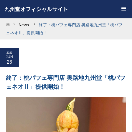
九州堂オフィシャルサイト
News
終了：桃パフェ専門店 奥路地九州堂「桃パフ
ホーム
ェネオⅡ」提供開始！
2025
JUN
26
終了：桃パフェ専門店 奥路地九州堂「桃パフ
ェネオⅡ」提供開始！